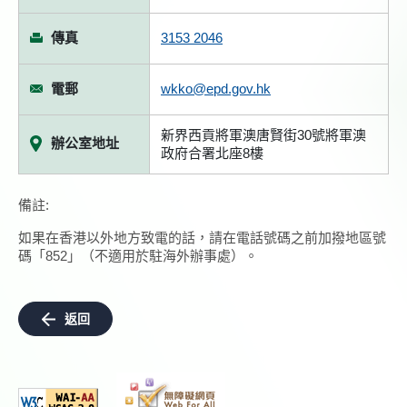
傳真
3153 2046
電郵
wkko@epd.gov.hk
新界西貢將軍澳唐賢街30號將軍澳
辦公室地址
政府合署北座8樓
備註:
如果在香港以外地方致電的話，請在電話號碼之前加撥地區號
碼「852」（不適用於駐海外辦事處）。
返回