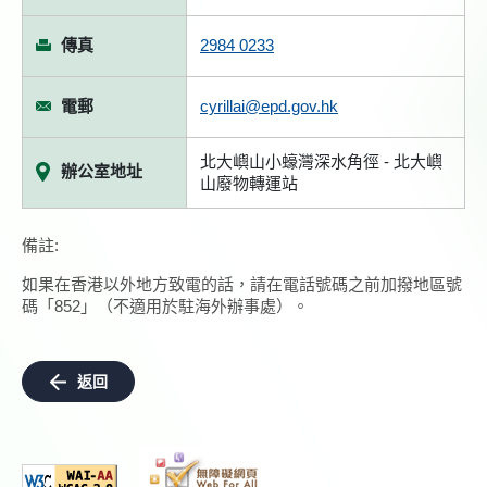
傳真
2984 0233
電郵
cyrillai@epd.gov.hk
北大嶼山小蠔灣深水角徑 - 北大嶼
辦公室地址
山廢物轉運站
備註:
如果在香港以外地方致電的話，請在電話號碼之前加撥地區號
碼「852」（不適用於駐海外辦事處）。
返回