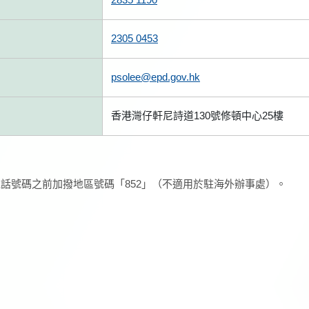
2305 0453
psolee@epd.gov.hk
香港灣仔軒尼詩道130號修頓中心25樓
話號碼之前加撥地區號碼「852」（不適用於駐海外辦事處）。