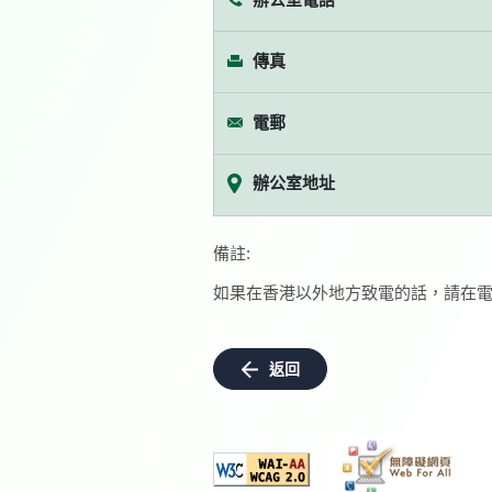
傳真
電郵
辦公室地址
備註:
如果在香港以外地方致電的話，請在電
返回