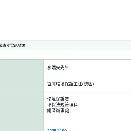
或查詢電話號碼
李瑞安先生
首席環境保護主任(總區)
環境保護署
環保法規管理科
總區辦事處
2835 1190