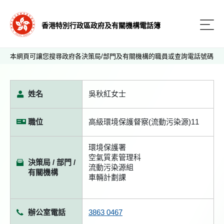
香港特別行政區政府及有關機構電話簿
本網頁可讓您搜尋政府各決策局/部門及有關機構的職員或查詢電話號碼
姓名
吳秋紅女士
職位
高級環境保護督察(流動污染源)11
環境保護署
空氣質素管理科
決策局 / 部門 /
流動污染源組
有關機構
車輛計劃課
辦公室電話
3863 0467