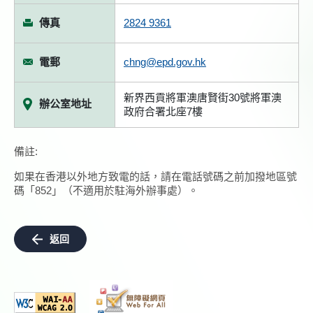
傳真
2824 9361
電郵
chng@epd.gov.hk
新界西貢將軍澳唐賢街30號將軍澳
辦公室地址
政府合署北座7樓
備註:
如果在香港以外地方致電的話，請在電話號碼之前加撥地區號
碼「852」（不適用於駐海外辦事處）。
返回