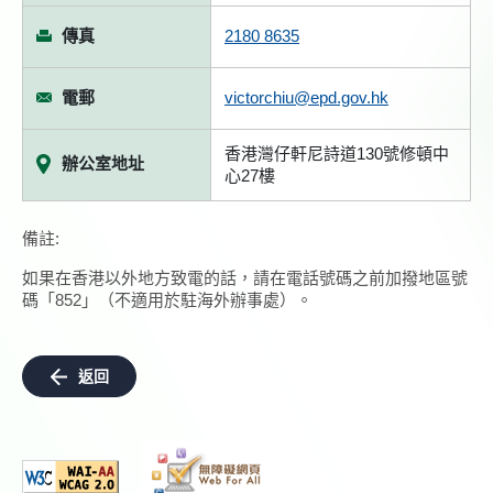
傳真
2180 8635
電郵
victorchiu@epd.gov.hk
香港灣仔軒尼詩道130號修頓中
辦公室地址
心27樓
備註:
如果在香港以外地方致電的話，請在電話號碼之前加撥地區號
碼「852」（不適用於駐海外辦事處）。
返回