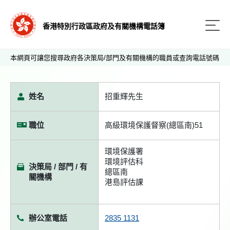
香港特別行政區政府及有關機構電話簿
本網頁可讓您搜尋政府各決策局/部門及有關機構的職員或查詢電話號碼
姓名
招重輝先生
職位
高級環境保護督察(總區南)51
環境保護署
環境評估科
決策局 / 部門 / 有
總區南
關機構
港島評估課
辦公室電話
2835 1131