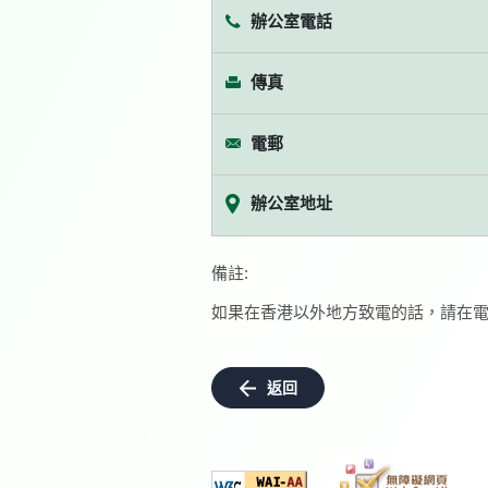
辦公室電話
傳真
電郵
辦公室地址
備註:
如果在香港以外地方致電的話，請在電
返回