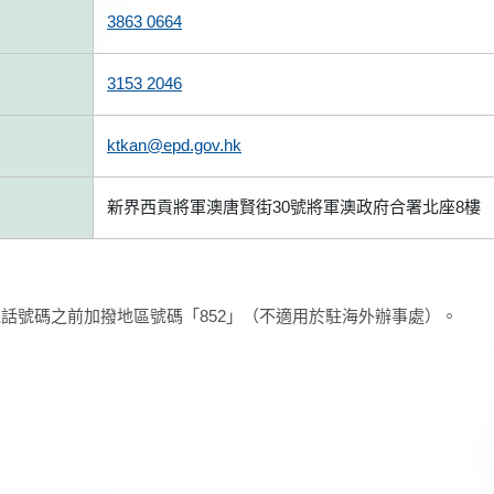
3863 0664
3153 2046
ktkan@epd.gov.hk
新界西貢將軍澳唐賢街30號將軍澳政府合署北座8樓
話號碼之前加撥地區號碼「852」（不適用於駐海外辦事處）。