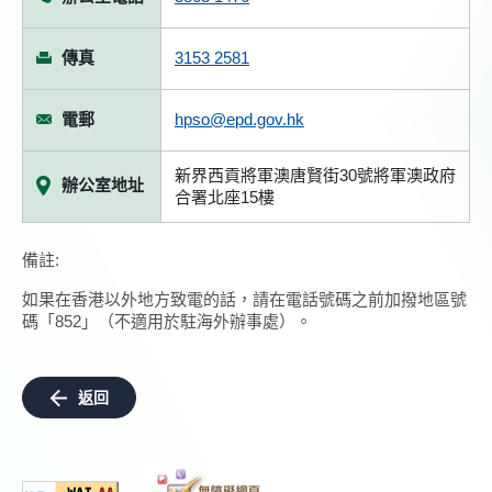
傳真
3153 2581
電郵
hpso@epd.gov.hk
新界西貢將軍澳唐賢街30號將軍澳政府
辦公室地址
合署北座15樓
備註:
如果在香港以外地方致電的話，請在電話號碼之前加撥地區號
碼「852」（不適用於駐海外辦事處）。
返回