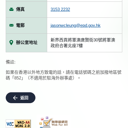
傳真
3153 2232
電郵
jasonwcleung@epd.gov.hk
新界西貢將軍澳唐賢街30號將軍澳
辦公室地址
政府合署北座7樓
備註:
如果在香港以外地方致電的話，請在電話號碼之前加撥地區號
碼「852」（不適用於駐海外辦事處）。
返回