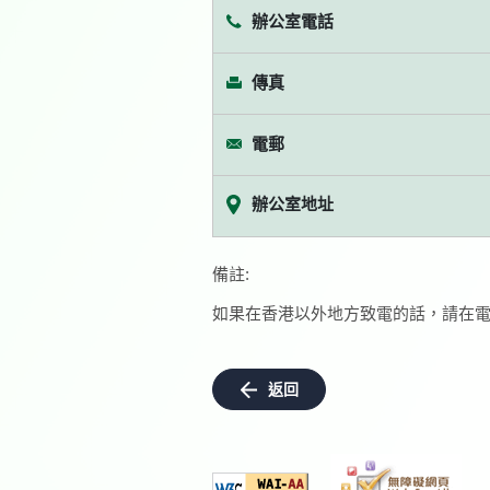
辦公室電話
傳真
電郵
辦公室地址
備註:
如果在香港以外地方致電的話，請在電
返回