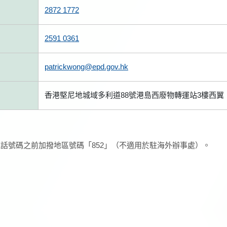
2872 1772
2591 0361
patrickwong@epd.gov.hk
香港堅尼地城域多利道88號港島西廢物轉運站3樓西翼
話號碼之前加撥地區號碼「852」（不適用於駐海外辦事處）。