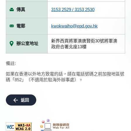
傳真
3153 2529 / 3153 2530
電郵
kwokwaiho@epd.gov.hk
新界西貢將軍澳唐賢街30號將軍澳
辦公室地址
政府合署北座13樓
備註:
如果在香港以外地方致電的話，請在電話號碼之前加撥地區號
碼「852」（不適用於駐海外辦事處）。
返回