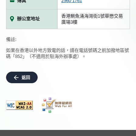
傳真
2960 1761
香港鰂魚涌海灣街1號華懋交易
辦公室地址
廣場3樓
備註:
如果在香港以外地方致電的話，請在電話號碼之前加撥地區號
碼「852」（不適用於駐海外辦事處）。
返回