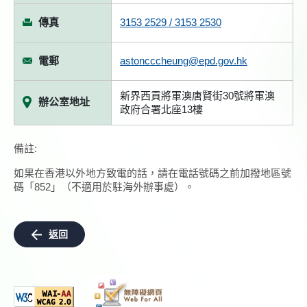
傳真
3153 2529 / 3153 2530
電郵
astoncccheung@epd.gov.hk
新界西貢將軍澳唐賢街30號將軍澳
辦公室地址
政府合署北座13樓
備註:
如果在香港以外地方致電的話，請在電話號碼之前加撥地區號
碼「852」（不適用於駐海外辦事處）。
返回