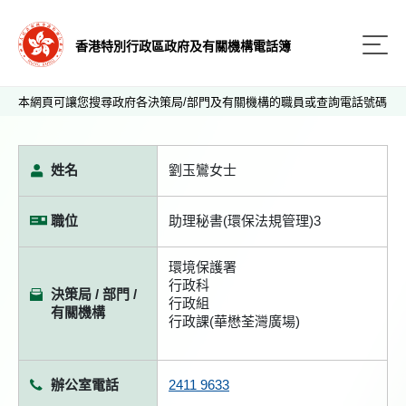
香港特別行政區政府及有關機構電話簿
本網頁可讓您搜尋政府各決策局/部門及有關機構的職員或查詢電話號碼
姓名
劉玉鸞女士
職位
助理秘書(環保法規管理)3
環境保護署
行政科
決策局 / 部門 /
行政組
有關機構
行政課(華懋荃灣廣場)
辦公室電話
2411 9633