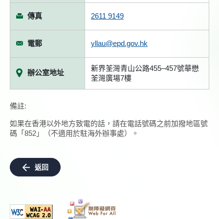
傳真
2611 9149
電郵
yllau@epd.gov.hk
新界荃灣青山公路455–457號華懋
辦公室地址
荃灣廣場7樓
備註:
如果在香港以外地方致電的話，請在電話號碼之前加撥地區號
碼「852」（不適用於駐海外辦事處）。
返回