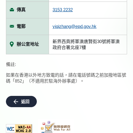
傳真
3153 2232
電郵
yiqizhang@epd.gov.hk
新界西貢將軍澳唐賢街30號將軍澳
辦公室地址
政府合署北座7樓
備註:
如果在香港以外地方致電的話，請在電話號碼之前加撥地區號
碼「852」（不適用於駐海外辦事處）。
返回