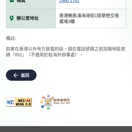
傳真
2960 1761
香港鰂魚涌海灣街1號華懋交易
辦公室地址
廣場3樓
備註:
如果在香港以外地方致電的話，請在電話號碼之前加撥地區號
碼「852」（不適用於駐海外辦事處）。
返回