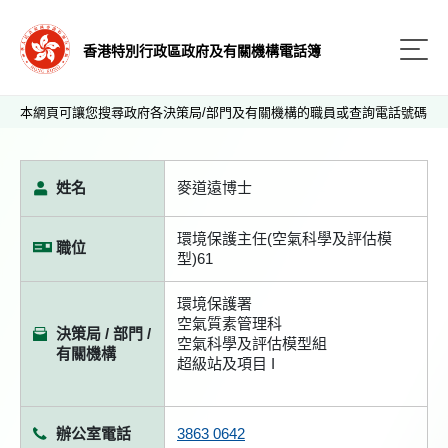
香港特別行政區政府及有關機構電話簿
本網頁可讓您搜尋政府各決策局/部門及有關機構的職員或查詢電話號碼
姓名
麥道遠博士
環境保護主任(空氣科學及評估模
職位
型)61
環境保護署
空氣質素管理科
決策局 / 部門 /
空氣科學及評估模型組
有關機構
超級站及項目 I
辦公室電話
3863 0642