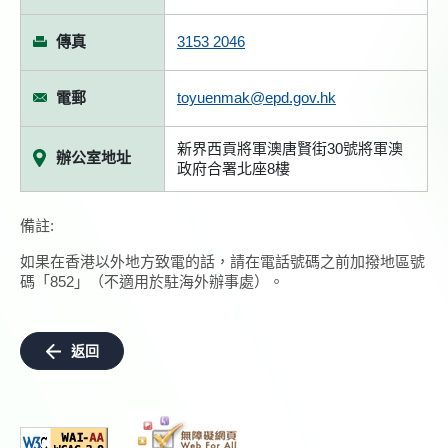
傳真
3153 2046
電郵
toyuenmak@epd.gov.hk
新界西貢將軍澳唐賢街30號將軍澳
辦公室地址
政府合署北座8樓
備註:
如果在香港以外地方致電的話，請在電話號碼之前加撥地區號
碼「852」（不適用於駐海外辦事處）。
返回