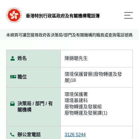
香港特別行政區政府及有關機構電話簿
本網頁可讓您搜尋政府各決策局/部門及有關機構的職員或查詢電話號碼
姓名
陳錦聰先生
環境保護督察(廢物轉運及發
職位
展)18
環境保護署
環境基建科
決策局 / 部門 / 有
廢物轉運及發展組
關機構
廢物轉運及發展課(1)
辦公室電話
3126 5244