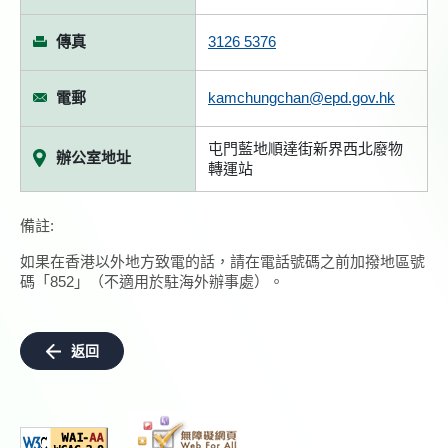
傳真
3126 5376
電郵
kamchungchan@epd.gov.hk
屯門藍地順達街新界西北廢物
辦公室地址
轉運站
備註:
如果在香港以外地方致電的話，請在電話號碼之前加撥地區號
碼「852」（不適用於駐海外辦事處）。
返回