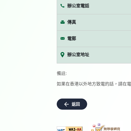
辦公室電話
傳真
電郵
辦公室地址
備註:
如果在香港以外地方致電的話，請在電
返回