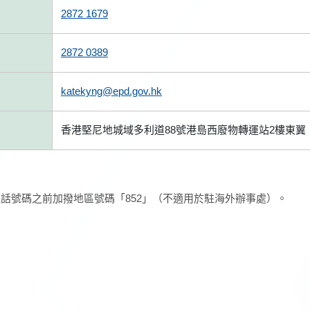
2872 1679
2872 0389
katekyng@epd.gov.hk
香港堅尼地城域多利道88號港島西廢物轉運站2樓東翼
話號碼之前加撥地區號碼「852」（不適用於駐海外辦事處）。