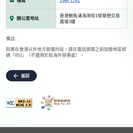
傳真
2960 1761
香港鰂魚涌海灣街1號華懋交易
辦公室地址
廣場3樓
備註:
如果在香港以外地方致電的話，請在電話號碼之前加撥地區號
碼「852」（不適用於駐海外辦事處）。
返回