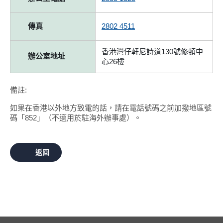
傳真
2802 4511
香港灣仔軒尼詩道130號修頓中
辦公室地址
心26樓
備註:
如果在香港以外地方致電的話，請在電話號碼之前加撥地區號
碼「852」（不適用於駐海外辦事處）。
返回