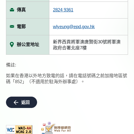
傳真
2824 9361
電郵
wlyeung@epd.gov.hk
新界西貢將軍澳唐賢街30號將軍澳
辦公室地址
政府合署北座7樓
備註:
如果在香港以外地方致電的話，請在電話號碼之前加撥地區號
碼「852」（不適用於駐海外辦事處）。
返回