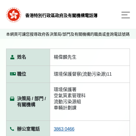
香港特別行政區政府及有關機構電話簿
本網頁可讓您搜尋政府各決策局/部門及有關機構的職員或查詢電話號碼
姓名
楊偉麟先生
職位
環境保護督察(流動污染源)11
環境保護署
空氣質素管理科
決策局 / 部門 /
流動污染源組
有關機構
車輛計劃課
辦公室電話
3863 0466