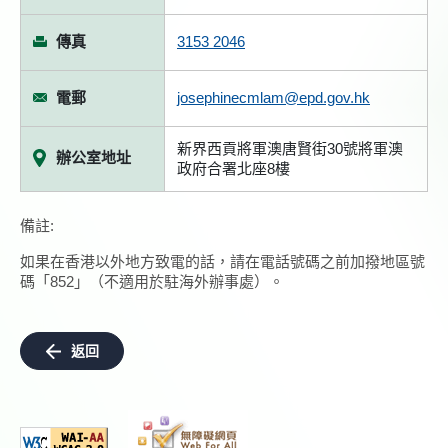
傳真
3153 2046
電郵
josephinecmlam@epd.gov.hk
新界西貢將軍澳唐賢街30號將軍澳
辦公室地址
政府合署北座8樓
備註:
如果在香港以外地方致電的話，請在電話號碼之前加撥地區號
碼「852」（不適用於駐海外辦事處）。
返回