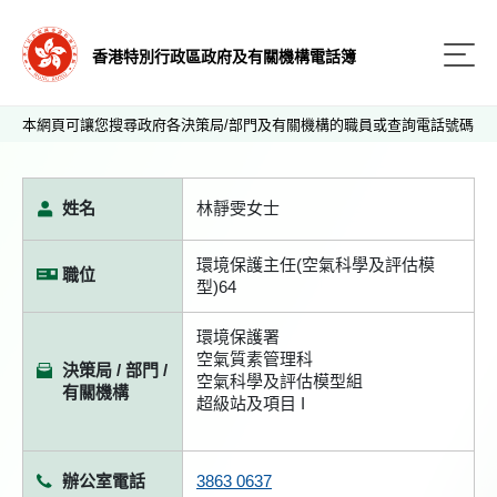
香港特別行政區政府及有關機構電話簿
本網頁可讓您搜尋政府各決策局/部門及有關機構的職員或查詢電話號碼
姓名
林靜雯女士
環境保護主任(空氣科學及評估模
職位
型)64
環境保護署
空氣質素管理科
決策局 / 部門 /
空氣科學及評估模型組
有關機構
超級站及項目 I
辦公室電話
3863 0637