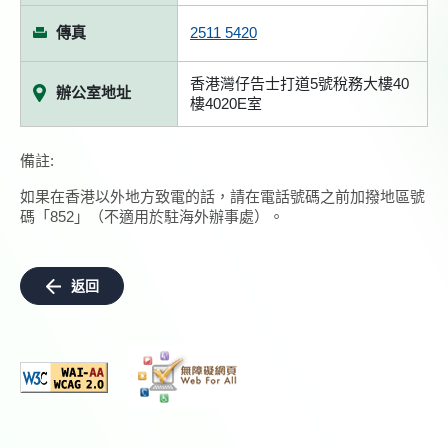
傳真
2511 5420
香港灣仔告士打道5號稅務大樓40
辦公室地址
樓4020E室
備註:
如果在香港以外地方致電的話，請在電話號碼之前加撥地區號
碼「852」（不適用於駐海外辦事處）。
返回