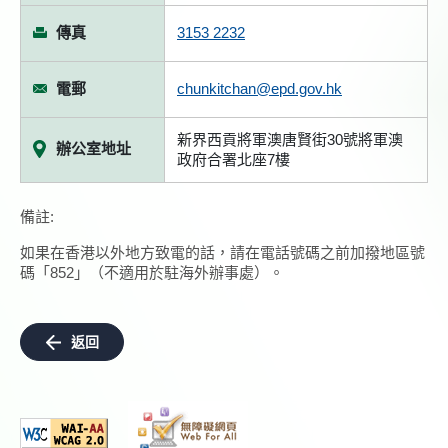
傳真
3153 2232
電郵
chunkitchan@epd.gov.hk
新界西貢將軍澳唐賢街30號將軍澳
辦公室地址
政府合署北座7樓
備註:
如果在香港以外地方致電的話，請在電話號碼之前加撥地區號
碼「852」（不適用於駐海外辦事處）。
返回