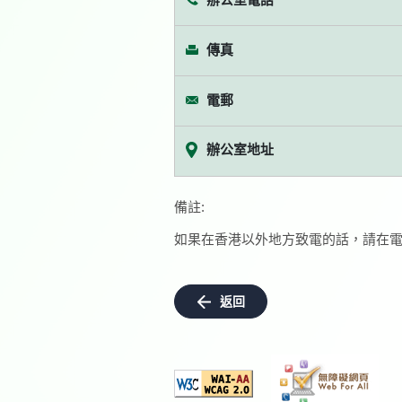
傳真
電郵
辦公室地址
備註:
如果在香港以外地方致電的話，請在電
返回