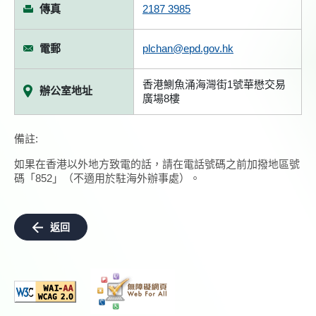
傳真
2187 3985
電郵
plchan@epd.gov.hk
香港鰂魚涌海灣街1號華懋交易
辦公室地址
廣場8樓
備註:
如果在香港以外地方致電的話，請在電話號碼之前加撥地區號
碼「852」（不適用於駐海外辦事處）。
返回