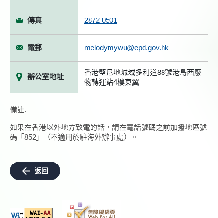
傳真
2872 0501
電郵
melodymywu@epd.gov.hk
香港堅尼地城域多利道88號港島西廢
辦公室地址
物轉運站4樓東翼
備註:
如果在香港以外地方致電的話，請在電話號碼之前加撥地區號
碼「852」（不適用於駐海外辦事處）。
返回