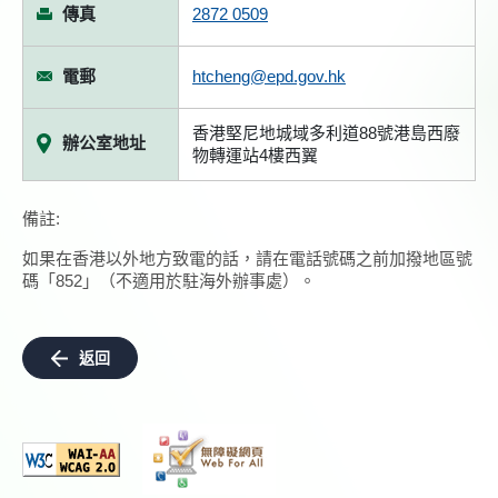
傳真
2872 0509
電郵
htcheng@epd.gov.hk
香港堅尼地城域多利道88號港島西廢
辦公室地址
物轉運站4樓西翼
備註:
如果在香港以外地方致電的話，請在電話號碼之前加撥地區號
碼「852」（不適用於駐海外辦事處）。
返回