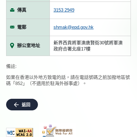
傳真
3153 2949
電郵
shmak@epd.gov.hk
新界西貢將軍澳唐賢街30號將軍澳
辦公室地址
政府合署北座17樓
備註:
如果在香港以外地方致電的話，請在電話號碼之前加撥地區號
碼「852」（不適用於駐海外辦事處）。
返回