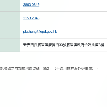
3863 0649
3153 2046
pkchung@epd.gov.hk
新界西貢將軍澳唐賢街30號將軍澳政府合署北座8樓
話號碼之前加撥地區號碼「852」（不適用於駐海外辦事處）。