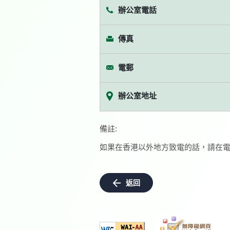
辦公室電話
傳真
電郵
辦公室地址
備註:
如果在香港以外地方致電的話，請在電
返回