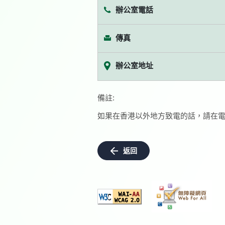
辦公室電話
傳真
辦公室地址
備註:
如果在香港以外地方致電的話，請在電
返回