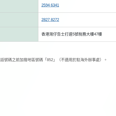
2594 6341
2827 8272
香港灣仔告士打道5號稅務大樓47樓
話號碼之前加撥地區號碼「852」（不適用於駐海外辦事處）。