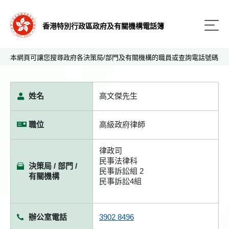
香港特別行政區政府及有關機構電話簿
本網頁可讓您搜尋政府各決策局/部門及有關機構的職員或查詢電話號碼
姓名
高文傑先生
職位
高級政府律師
律政司
民事法律科
決策局 / 部門 /
民事訴訟組 2
有關機構
民事訴訟4組
辦公室電話
3902 8496