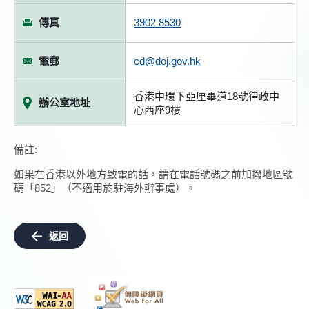
傳真
3902 8530
電郵
cd@doj.gov.hk
香港中環下亞厘畢道18號律政中
辦公室地址
心西座9樓
備註:
如果在香港以外地方致電的話，請在電話號碼之前加撥地區號
碼「852」（不適用於駐海外辦事處）。
返回