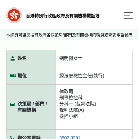
香港特別行政區政府及有關機構電話簿
本網頁可讓您搜尋政府各決策局/部門及有關機構的職員或查詢電話號碼
姓名
劉明佩女士
職位
總法庭檢控主任(執行)
律政司
刑事檢控科
決策局 / 部門 /
分科一 (裁判法院)
有關機構
裁判法院(A)
檢控小組
辦公室電話
3902 8291