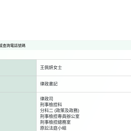
或查詢電話號碼
王佩妍女士
律政書記
律政司
刑事檢控科
分科二 (政策及政務)
刑事檢控專員辦公室
刑事檢控總務室
原訟法庭小組