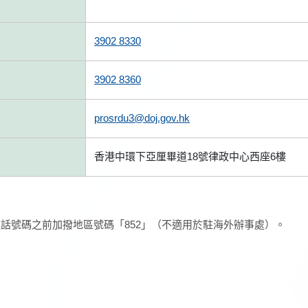
3902 8330
3902 8360
prosrdu3@doj.gov.hk
香港中環下亞厘畢道18號律政中心西座6樓
話號碼之前加撥地區號碼「852」（不適用於駐海外辦事處）。