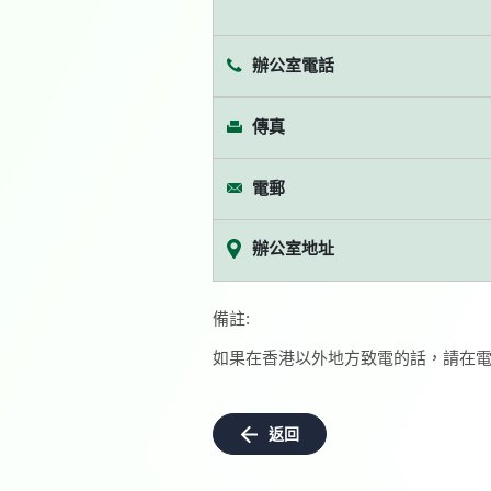
辦公室電話
傳真
電郵
辦公室地址
備註:
如果在香港以外地方致電的話，請在電
返回