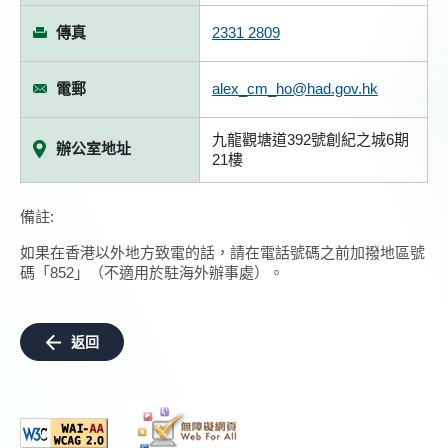
傳真
2331 2809
電郵
alex_cm_ho@had.gov.hk
九龍觀塘道392號創紀之城6期
辦公室地址
21樓
備註:
如果在香港以外地方致電的話，請在電話號碼之前加撥地區號
碼「852」（不適用於駐海外辦事處）。
返回