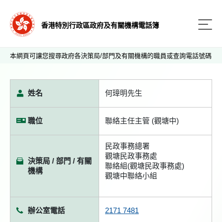
香港特別行政區政府及有關機構電話簿
本網頁可讓您搜尋政府各決策局/部門及有關機構的職員或查詢電話號碼
姓名
何璋明先生
職位
聯絡主任主管 (觀塘中)
民政事務總署
觀塘民政事務處
決策局 / 部門 / 有關
聯絡組(觀塘民政事務處)
機構
觀塘中聯絡小組
辦公室電話
2171 7481