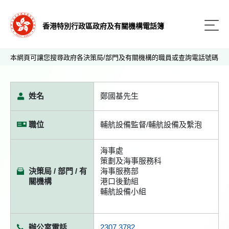
香港特別行政區政府及有關機構電話簿
本網頁可讓您搜尋政府各決策局/部門及有關機構的職員或查詢電話號碼
姓名
鄭國基先生
職位
輔航設備監督/輔航設備及繫泡
海事處
策劃及海事服務科
決策局 / 部門 / 有
海事服務部
關機構
港口後勤組
輔航設備小組
辦公室電話
2307 3782