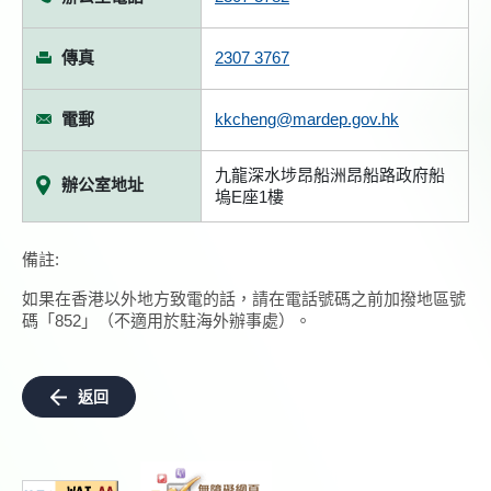
傳真
2307 3767
電郵
kkcheng@mardep.gov.hk
九龍深水埗昂船洲昂船路政府船
辦公室地址
塢E座1樓
備註:
如果在香港以外地方致電的話，請在電話號碼之前加撥地區號
碼「852」（不適用於駐海外辦事處）。
返回