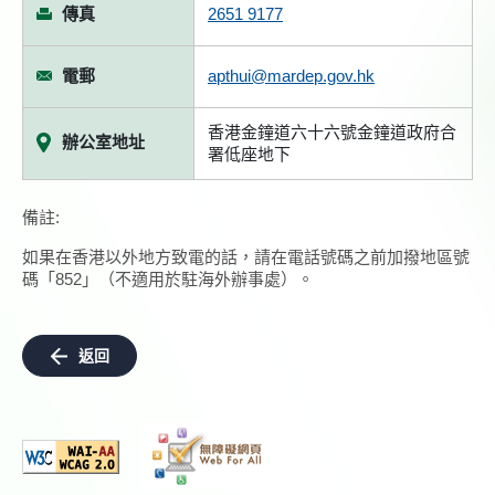
傳真
2651 9177
電郵
apthui@mardep.gov.hk
香港金鐘道六十六號金鐘道政府合
辦公室地址
署低座地下
備註:
如果在香港以外地方致電的話，請在電話號碼之前加撥地區號
碼「852」（不適用於駐海外辦事處）。
返回