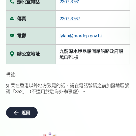
辦公室電話
2307 3761
傳真
2307 3767
電郵
tylau@mardep.gov.hk
九龍深水埗昂船洲昂船路政府船
辦公室地址
塢E座1樓
備註:
如果在香港以外地方致電的話，請在電話號碼之前加撥地區號
碼「852」（不適用於駐海外辦事處）。
返回