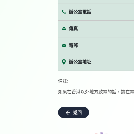
辦公室電話
傳真
電郵
辦公室地址
備註:
如果在香港以外地方致電的話，請在電
返回