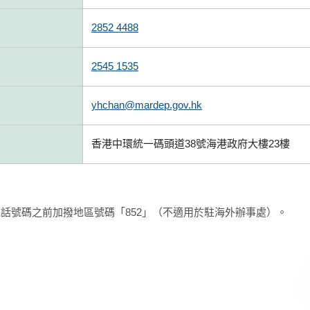
2852 4488
2545 1535
yhchan@mardep.gov.hk
香港中環統一碼頭道38號海港政府大樓23樓
話號碼之前加撥地區號碼「852」（不適用於駐海外辦事處）。