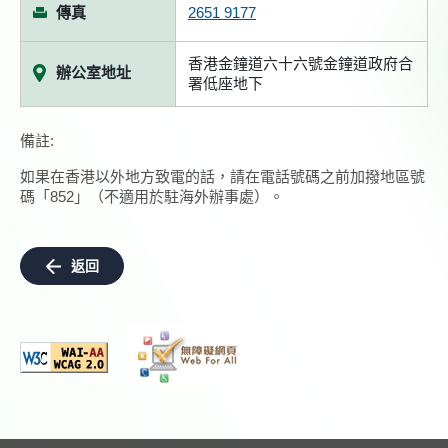
傳真
2651 9177
香港金鐘道六十六號金鐘道政府合
辦公室地址
署低座地下
備註:
如果在香港以外地方致電的話，請在電話號碼之前加撥地區號
碼「852」（不適用於駐海外辦事處）。
返回