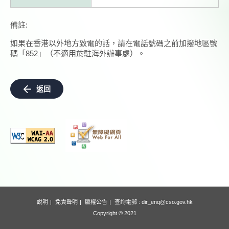
備註:
如果在香港以外地方致電的話，請在電話號碼之前加撥地區號
碼「852」（不適用於駐海外辦事處）。
返回
說明
免責聲明
版權公告
查詢電郵 :
dir_enq@cso.gov.hk
Copyright © 2021