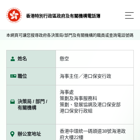
香港特別行政區政府及有關機構電話簿
本網頁可讓您搜尋政府各決策局/部門及有關機構的職員或查詢電話號碼
姓名
懸空
職位
海事主任／港口保安行政
海事處
策劃及海事服務科
決策局 / 部門 /
策劃、發展協調及港口保安部
有關機構
港口保安行政組
香港中環統一碼頭道38號海港政
辦公室地址
府大樓22樓