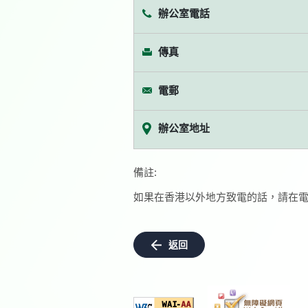
辦公室電話
傳真
電郵
辦公室地址
備註:
如果在香港以外地方致電的話，請在電
返回