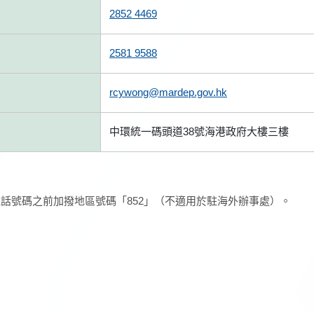
2852 4469
2581 9588
rcywong@mardep.gov.hk
中環統一碼頭道38號海港政府大樓三樓
話號碼之前加撥地區號碼「852」（不適用於駐海外辦事處）。