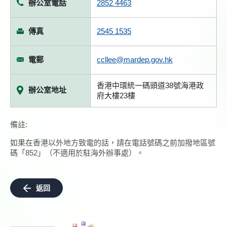
辦公室電話
2852 4463
傳真
2545 1535
電郵
ccllee@mardep.gov.hk
香港中環統一碼頭道38號海港政
辦公室地址
府大樓23樓
備註:
如果在香港以外地方致電的話，請在電話號碼之前加撥地區號
碼「852」（不適用於駐海外辦事處）。
返回