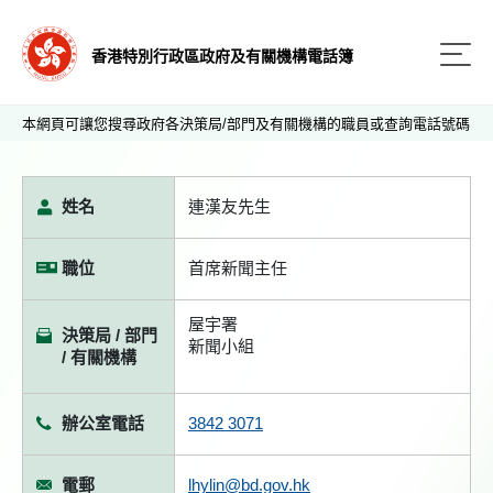
香港特別行政區政府及有關機構電話簿
本網頁可讓您搜尋政府各決策局/部門及有關機構的職員或查詢電話號碼
姓名
連漢友先生
職位
首席新聞主任
屋宇署
決策局 / 部門
新聞小組
/ 有關機構
辦公室電話
3842 3071
電郵
lhylin@bd.gov.hk