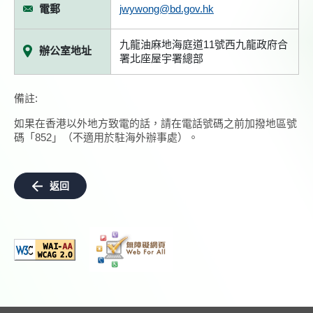
電郵
jwywong@bd.gov.hk
九龍油麻地海庭道11號西九龍政府合
辦公室地址
署北座屋宇署總部
備註:
如果在香港以外地方致電的話，請在電話號碼之前加撥地區號
碼「852」（不適用於駐海外辦事處）。
返回