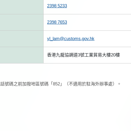
2398 5233
2398 7653
yl_lam@customs.gov.hk
香港九龍協調道3號工業貿易大樓20樓
話號碼之前加撥地區號碼「852」（不適用於駐海外辦事處）。