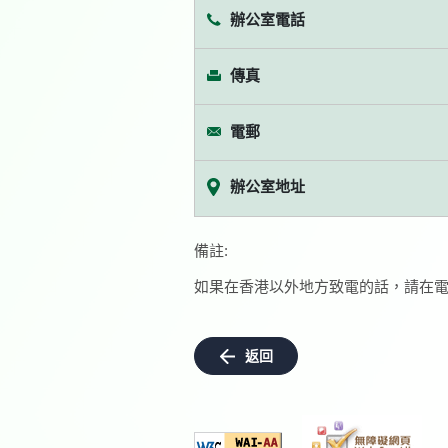
辦公室電話
傳真
電郵
辦公室地址
備註:
如果在香港以外地方致電的話，請在電
返回