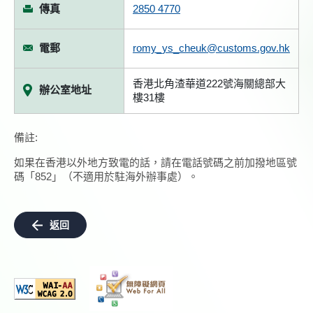
傳真
2850 4770
電郵
romy_ys_cheuk@customs.gov.hk
香港北角渣華道222號海關總部大
辦公室地址
樓31樓
備註:
如果在香港以外地方致電的話，請在電話號碼之前加撥地區號
碼「852」（不適用於駐海外辦事處）。
返回