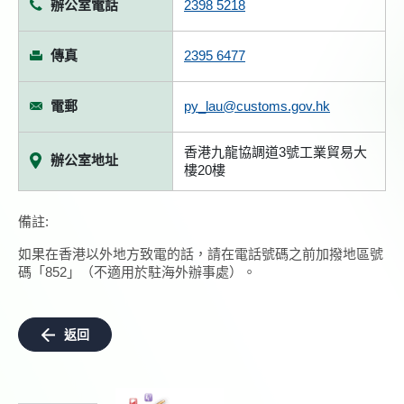
辦公室電話
2398 5218
傳真
2395 6477
電郵
py_lau@customs.gov.hk
香港九龍協調道3號工業貿易大
辦公室地址
樓20樓
備註:
如果在香港以外地方致電的話，請在電話號碼之前加撥地區號
碼「852」（不適用於駐海外辦事處）。
返回