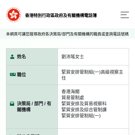
香港特別行政區政府及有關機構電話簿
本網頁可讓您搜尋政府各決策局/部門及有關機構的職員或查詢電話號碼
姓名
劉沛瑤女士
緊貿安排管制組(一)高級視察主
職位
任
香港海關
貿易管制處
決策局 / 部門 / 有
緊貿安排及貿易視察科
關機構
緊貿安排及綜合管制課
緊貿安排管制組(一)