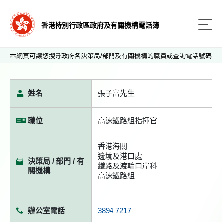
香港特別行政區政府及有關機構電話簿
本網頁可讓您搜尋政府各決策局/部門及有關機構的職員或查詢電話號碼
姓名
張子富先生
職位
高速鐵路組指揮官
香港海關
邊境及港口處
決策局 / 部門 / 有
鐵路及渡輪口岸科
關機構
高速鐵路組
辦公室電話
3894 7217