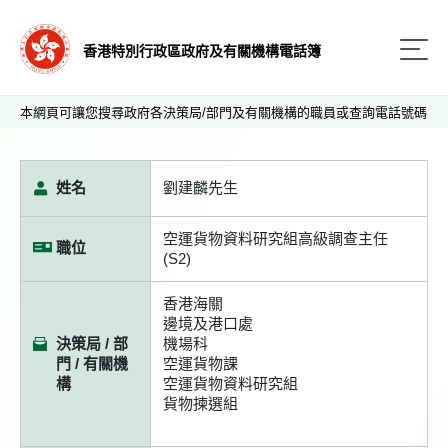
香港特別行政區政府及有關機構電話簿
本網頁可讓您搜尋政府各決策局/部門及有關機構的職員或查詢電話號碼
姓名
劉建麟先生
空運貨物資料研究組高級調查主任
職位
(S2)
香港海關
邊境及港口處
決策局 / 部
機場科
門 / 有關機
空運貨物課
構
空運貨物資料研究組
貨物揀選組