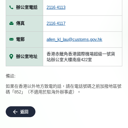
辦公室電話
2116 4113
傳真
2116 4117
電郵
allen_kl_lau@customs.gov.hk
香港赤鱲角香港國際機場超級一號貨
辦公室地址
站辦公室大樓南座422室
備註:
如果在香港以外地方致電的話，請在電話號碼之前加撥地區號
碼「852」（不適用於駐海外辦事處）。
返回